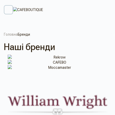
Головна
Бренди
Наші бренди