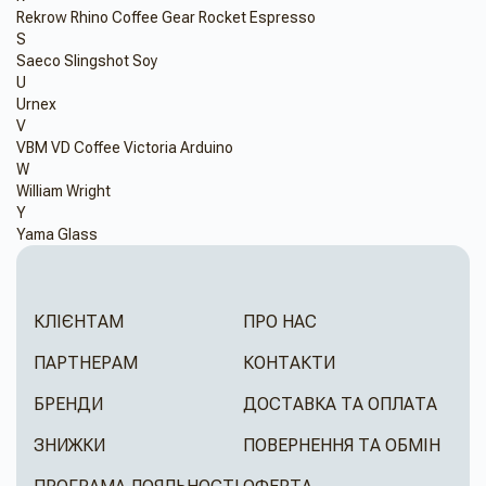
Rekrow
Rhino Coffee Gear
Rocket Espresso
S
Saeco
Slingshot
Soy
U
Urnex
V
VBM
VD Coffee
Victoria Arduino
W
William Wright
Y
Yama Glass
КЛІЄНТАМ
ПРО НАС
ПАРТНЕРАМ
КОНТАКТИ
БРЕНДИ
ДОСТАВКА ТА ОПЛАТА
ЗНИЖКИ
ПОВЕРНЕННЯ ТА ОБМІН