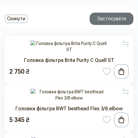
Скинути
Застосувати
Головка фільтра Brita Purity C Quell ST
2 750 ₴
Головка фільтра BWT besthead Flex 3/8 elbow
5 345 ₴