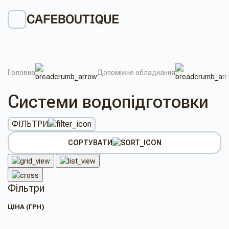
Головна
Допоміжне обладнання
Системи водопідготовки
ФІЛЬТРИ
СОРТУВАТИ
Фільтри
ЦІНА (ГРН)