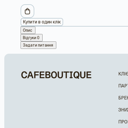
Купити в один клік
Опис
Відгуки
0
Задати питання
КЛІ
ПАР
БРЕ
ЗНИ
ПРО