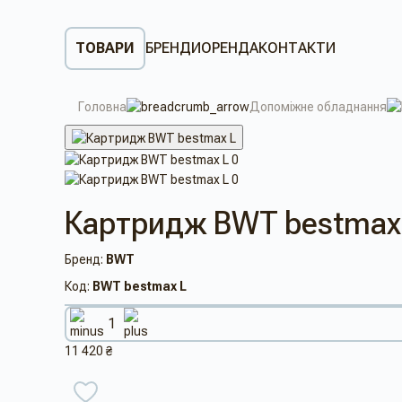
ТОВАРИ
БРЕНДИ
ОРЕНДА
КОНТАКТИ
Головна
Допоміжне обладнання
Картридж BWT bestmax
Бренд:
BWT
Код:
BWT bestmax L
11 420 ₴