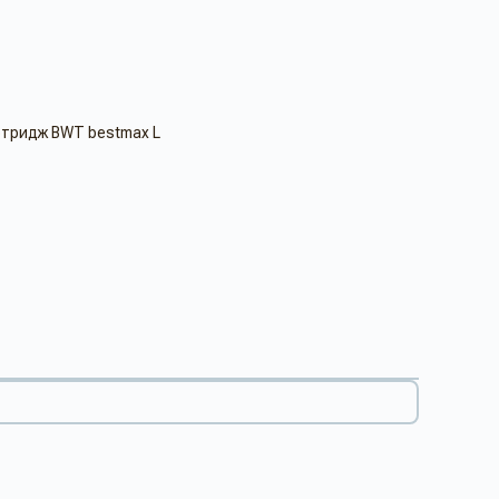
тридж BWT bestmax L