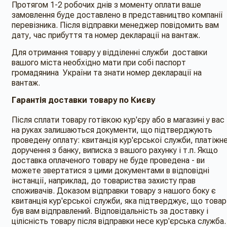
Протягом 1-2 робочих днів з моменту оплати ваше
замовлення буде доставлено в представництво компанії
перевізника. Після відправки менеджер повідомить вам
дату, час прибуття та номер декларації на вантаж.
Для отримання товару у відділенні служби доставки
вашого міста необхідно мати при собі паспорт
громадянина України та знати номер декларації на
вантаж.
Гарантія доставки товару по Києву
Після сплати товару готівкою кур'єру або в магазині у вас
на руках залишаються документи, що підтверджують
проведену оплату: квитанція кур'єрської служби, платіжн
доручення з банку, виписка з вашого рахунку і т.п. Якщо
доставка оплаченого товару не буде проведена - ви
можете звертатися з цими документами в відповідні
інстанції, наприклад, до товариства захисту прав
споживачів. Доказом відправки товару з нашого боку є
квитанція кур'єрської служби, яка підтверджує, що товар
був вам відправлений. Відповідальність за доставку і
цілісність товару після відправки несе кур'єрська служба.