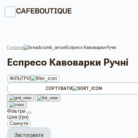
Головна
Еспресо Кавоварки Ручні
Еспресо Кавоварки Ручні
ФІЛЬТРИ
СОРТУВАТИ
Фільтри
Ціна (грн)
Скинути
Застосувати