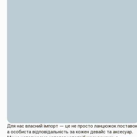
Для нас власний імпорт — це не просто ланцюжок поставок
а особиста відповідальність за кожен девайс та аксесуар.