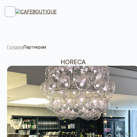
Головна
Партнерам
HORECA