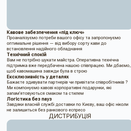
Кавове забезпечення «під ключ»
Проаналізуємо потреби вашого офісу та запропонуємо
оптимальне рішення — від вибору сорту кави до
встановлення надійного обладнання
Технічний спокій
Вам не потрібно шукати майстра. Оперативна технічна
підтримка вже передбачена нашою співпрацею. Ми дбаємо,
щоб кавомашина завжди була в строю
Ексклюзивність у деталях
Бажаєте здивувати партнерів чи привітати співробітників ?
Ми компонуємо кавові корпоративні подарунки, які
запам’ятовуються смаком та стилем
Логістика без пауз
Завдяки власній службі доставки по Києву, ваш офіс ніколи
не залишиться без ранкового еспресо
ДИСТРИБУЦІЯ