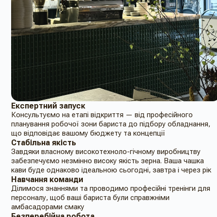
Експертний запуск
Консультуємо на етапі відкриття — від професійного
планування робочої зони бариста до підбору обладнання,
що відповідає вашому бюджету та концепції
Стабільна якість
Завдяки власному високотехноло-гічному виробництву
забезпечуємо незмінно високу якість зерна. Ваша чашка
кави буде однаково ідеальною сьогодні, завтра і через рік
Навчання команди
Ділимося знаннями та проводимо професійні тренінги для
персоналу, щоб ваші бариста були справжніми
амбасадорами смаку
Безперебійна робота