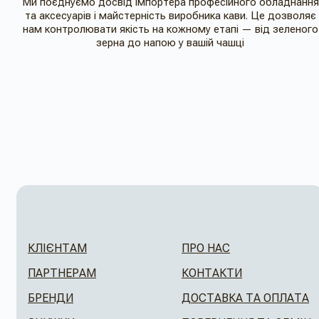
Ми поєднуємо досвід імпортера професійного обладнання
та аксесуарів і майстерність виробника кави. Це дозволяє
нам контролювати якість на кожному етапі — від зеленого
зерна до напою у вашій чашці
КЛІЄНТАМ
ПРО НАС
ПАРТНЕРАМ
КОНТАКТИ
БРЕНДИ
ДОСТАВКА ТА ОПЛАТА