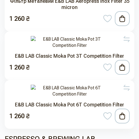
Фільтр металевий E&B LAB Aeropress Inox Filter 35
micron
1 260 ₴
E&B LAB Classic Moka Pot 3T Competition Filter
1 260 ₴
E&B LAB Classic Moka Pot 6T Competition Filter
1 260 ₴