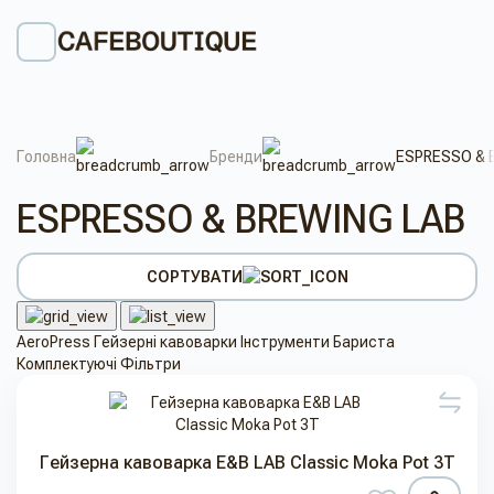
Головна
Бренди
ESPRESSO & 
ESPRESSO & BREWING LAB
СОРТУВАТИ
AeroPress
Гейзерні кавоварки
Інструменти Бариста
Комплектуючі
Фільтри
Гейзерна кавоварка E&B LAB Classic Moka Pot 3T