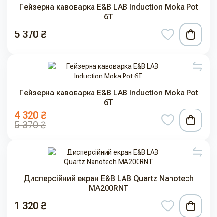
Гейзерна кавоварка E&B LAB Induction Moka Pot
6T
5 370 ₴
Гейзерна кавоварка E&B LAB Induction Moka Pot
6T
4 320 ₴
5 370 ₴
Дисперсійний екран E&B LAB Quartz Nanotech
MA200RNT
1 320 ₴