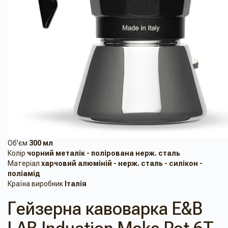
Об'єм
300 мл
Колір
чорний металік - полірована нерж. сталь
Матеріал
харчовий алюміній - нерж. сталь - силікон -
поліамід
Країна виробник
Італія
Гейзерна кавоварка E&B