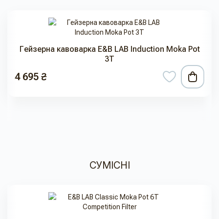
Гейзерна кавоварка E&B LAB Induction Moka Pot
3T
4 695 ₴
СУМІСНІ