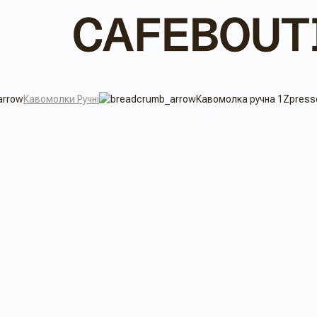
Кавомолки Ручні
Кавомолка ручна 1Zpresso 