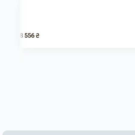
8 556 ₴