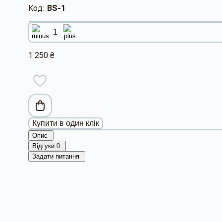
Код:
BS-1
1 250 ₴
Купити в один клік
Опис
Відгуки
0
Задати питання