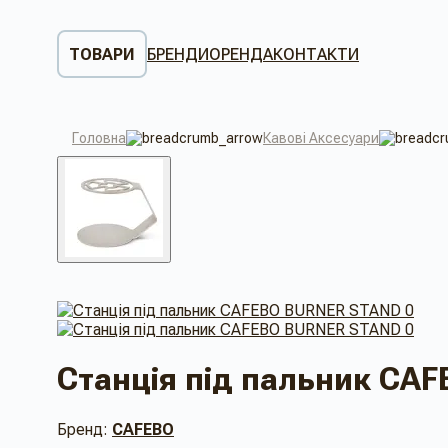
ТОВАРИ
БРЕНДИ
ОРЕНДА
КОНТАКТИ
Головна
Кавові Аксесуари
Станція під пальник CA
Бренд:
CAFEBO