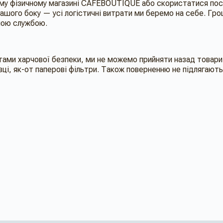
у фізичному магазині CAFEBOUTIQUE або скористатися послу
нашого боку — усі логістичні витрати ми беремо на себе. Г
сною службою.
ами харчової безпеки, ми не можемо прийняти назад товари х
вці, як-от паперові фільтри. Також поверненню не підлягаю