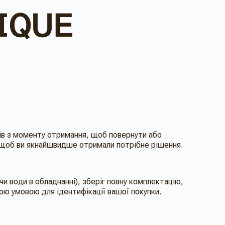
нів з моменту отримання, щоб повернути або
, щоб ви якнайшвидше отримали потрібне рішення.
и води в обладнанні), зберіг повну комплектацію,
вою умовою для ідентифікації вашої покупки.