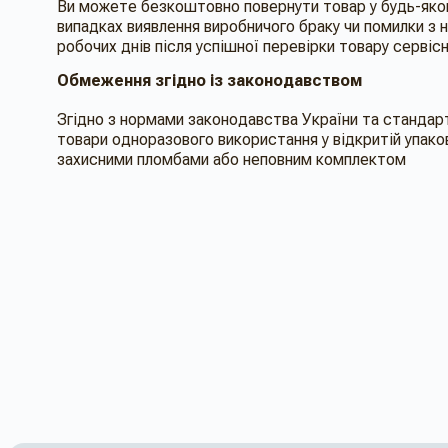
Ви можете безкоштовно повернути товар у будь-яком
випадках виявлення виробничого браку чи помилки з 
робочих днів після успішної перевірки товару серві
Обмеження згідно із законодавством
Згідно з нормами законодавства України та стандарт
товари одноразового використання у відкритій упако
захисними пломбами або неповним комплектом