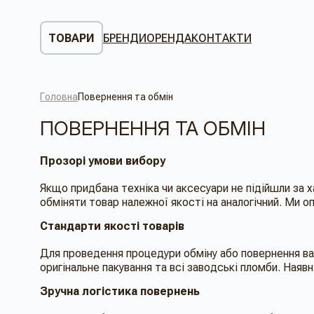
ТОВАРИ
БРЕНДИ
ОРЕНДА
КОНТАКТИ
Головна
Повернення та обмін
ПОВЕРНЕННЯ ТА ОБМІН
Прозорі умови вибору
Якщо придбана техніка чи аксесуари не підійшли за
обміняти товар належної якості на аналогічний. Ми 
Стандарти якості товарів
Для проведення процедури обміну або повернення важ
оригінальне пакування та всі заводські пломби. Наяв
Зручна логістика повернень