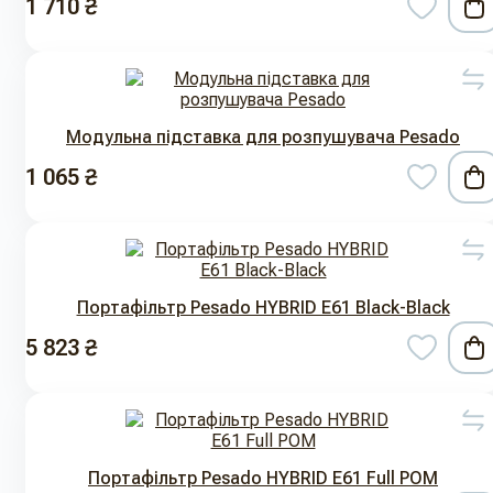
1 710 ₴
Модульна підставка для розпушувача Pesado
1 065 ₴
Портафільтр Pesado HYBRID E61 Black-Black
5 823 ₴
Портафільтр Pesado HYBRID E61 Full POM