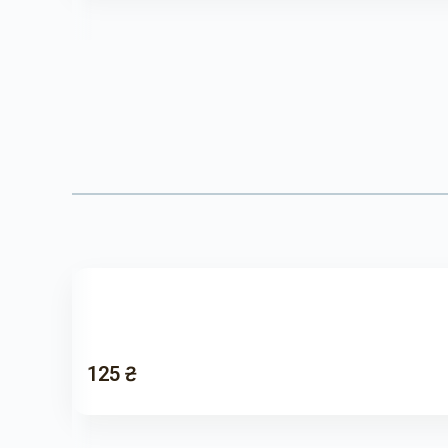
125 ₴