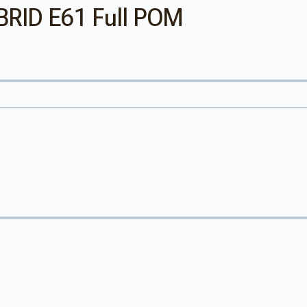
RID E61 Full POM