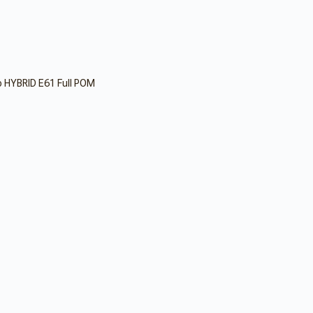
 HYBRID E61 Full POM