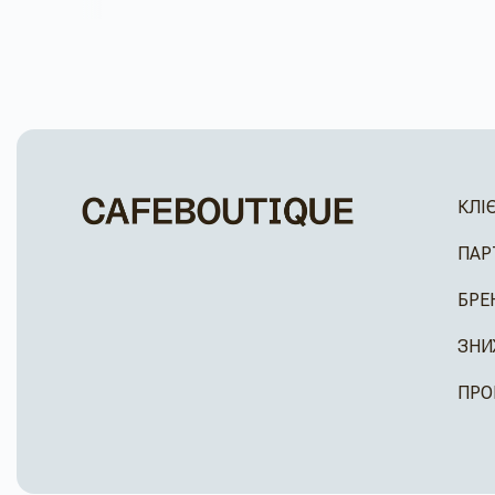
КЛІ
ПАР
БРЕ
ЗНИ
ПРО