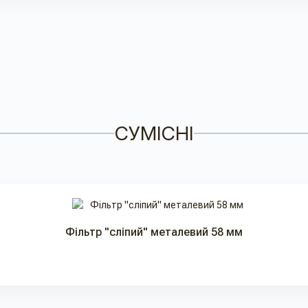
СУМІСНІ
Фільтр "сліпий" металевий 58 мм