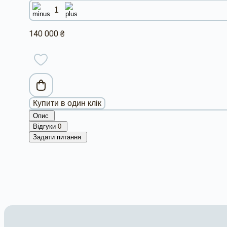
140 000 ₴
Купити в один клік
Опис
Відгуки
0
Задати питання