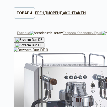
ТОВАРИ
БРЕНДИ
ОРЕНДА
КОНТАКТИ
Головна
Еспресо Кавоварки Ручні