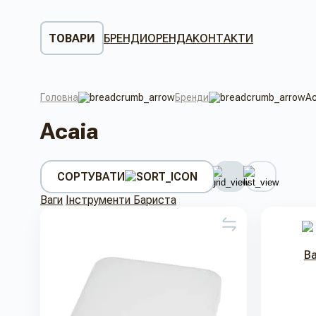
ТОВАРИ
БРЕНДИ
ОРЕНДА
КОНТАКТИ
Головна
Бренди
Ac
Acaia
СОРТУВАТИ
Ваги
Інструменти Бариста
Ва