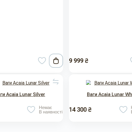
9 999 ₴
ги Acaia Lunar Silver
Ваги Acaia Lunar Wh
Немає
14 300 ₴
В наявності