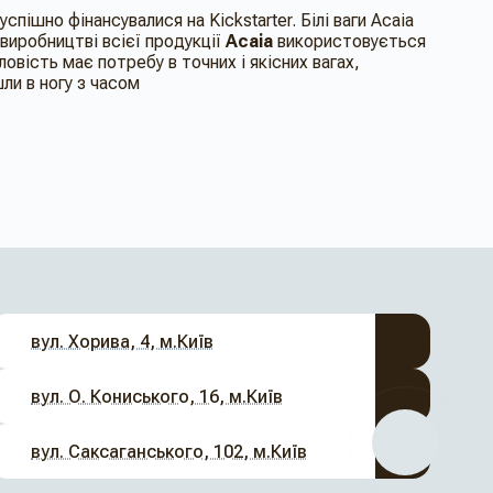
спішно фінансувалися на Kickstarter. Білі ваги Acaia
виробництві всієї продукції
Acaia
використовується
вість має потребу в точних і якісних вагах,
ли в ногу з часом
вул. Хорива, 4, м.Київ
вул. О. Кониського, 16, м.Київ
вул. Саксаганського, 102, м.Київ