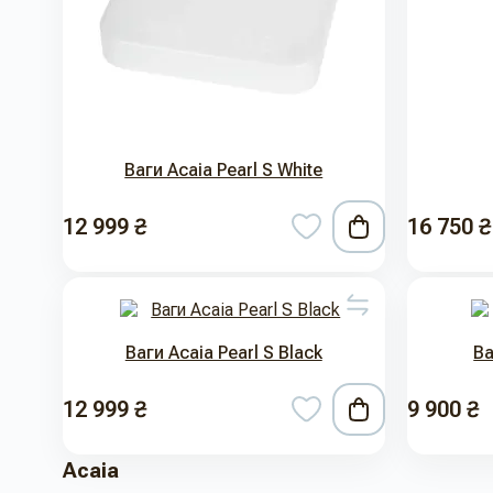
Ваги Acaia Pearl S White
12 999 ₴
16 750 ₴
Ваги Acaia Pearl S Black
Ва
12 999 ₴
9 900 ₴
Acaia