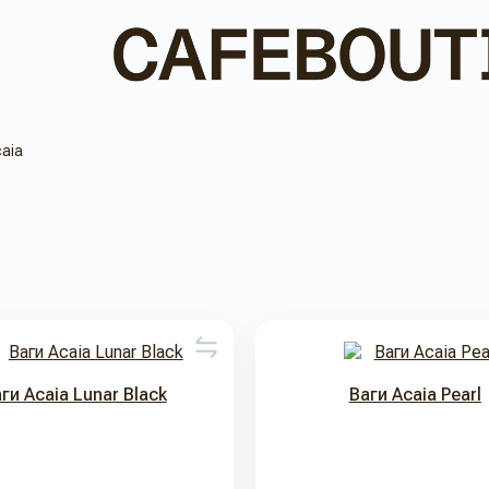
aia
ги Acaia Lunar Black
Ваги Acaia Pearl