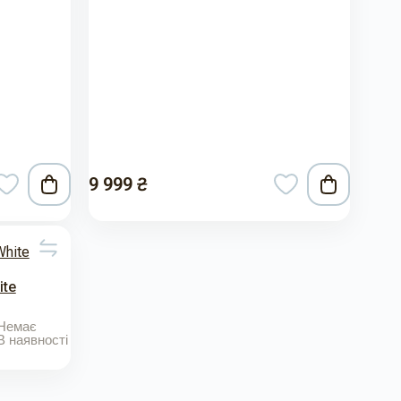
9 999 ₴
ite
Немає
В наявності