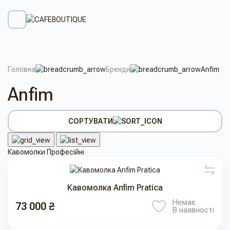
Головна
Бренди
Anfim
Anfim
СОРТУВАТИ
Кавомолки Професійні
Кавомолка Anfim Pratica
Немає
73 000 ₴
В наявності