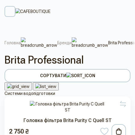
Головна
Бренди
Brita Professi
Brita Professional
СОРТУВАТИ
Системи водопідготовки
Головка фільтра Brita Purity C Quell ST
2 750 ₴