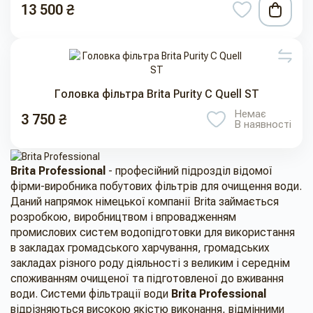
13 500 ₴
Головка фільтра Brita Purity C Quell ST
Немає
3 750 ₴
В наявності
Brita Professional
- професійний підрозділ відомої
фірми-виробника побутових фільтрів для очищення води.
Даний напрямок німецької компанії Brita займається
розробкою, виробництвом і впровадженням
промислових систем водопідготовки для використання
в закладах громадського харчування, громадських
закладах різного роду діяльності з великим і середнім
споживанням очищеної та підготовленої до вживання
води. Системи фільтрації води
Brita Professional
відрізняються високою якістю виконання, відмінними