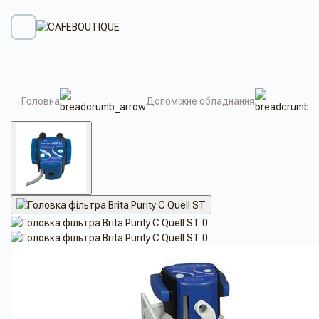
Головна
Допоміжне обладнання