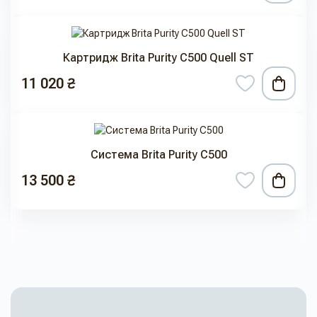
Картридж Brita Purity C500 Quell ST
11 020 ₴
Система Brita Purity C500
13 500 ₴