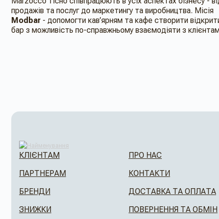
Marzocco тісно співпрацюють в усіх аспектах бізнесу - ві
продажів та послуг до маркетингу та виробництва. Місія
Modbar
- допомогти кав’ярням та кафе створити відкрит
бар з можливість по-справжньому взаємодіяти з клієнта
КЛІЄНТАМ
ПРО НАС
ПАРТНЕРАМ
КОНТАКТИ
БРЕНДИ
ДОСТАВКА ТА ОПЛАТА
ЗНИЖКИ
ПОВЕРНЕННЯ ТА ОБМІН