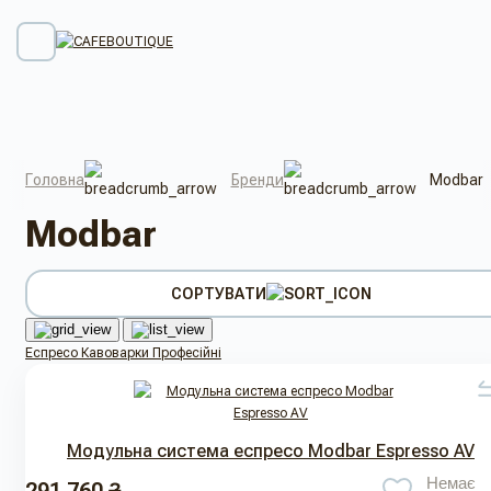
Головна
Бренди
Modbar
Modbar
СОРТУВАТИ
Еспресо Кавоварки Професійні
Модульна система еспресо Modbar Espresso AV
Немає