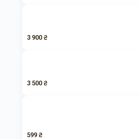
3 900 ₴
3 500 ₴
599 ₴