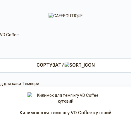
VD Coffee
СОРТУВАТИ
д для кави
Темпери
Килимок для темпінгу VD Coffee кутовий