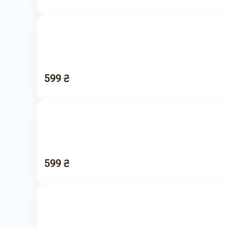
599 ₴
599 ₴