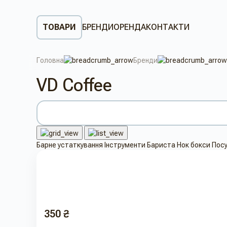
ТОВАРИ
БРЕНДИ
ОРЕНДА
КОНТАКТИ
Головна
Бренди
VD Coffee
Барне устаткування
Інструменти Бариста
Нок бокси
Посу
350 ₴