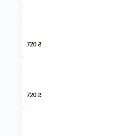
720 ₴
720 ₴