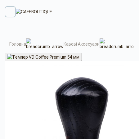
Головна
Кавові Аксесуари