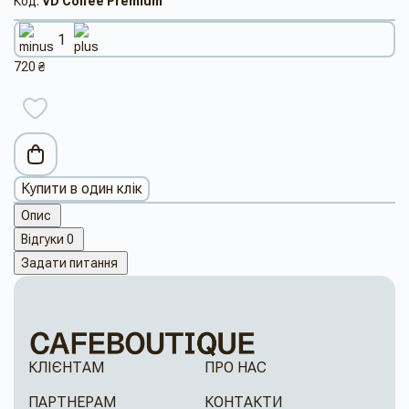
Код:
VD Coffee Premium
720 ₴
Купити в один клік
Опис
Відгуки
0
Задати питання
КЛІЄНТАМ
ПРО НАС
ПАРТНЕРАМ
КОНТАКТИ