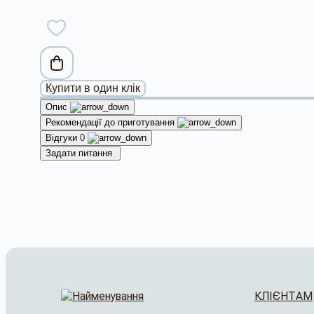
Купити в один клік
Опис
Рекомендації до приготування
Відгуки
0
Задати питання
КЛІЄНТАМ