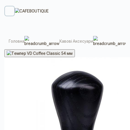
Головна
Кавові Аксесуари