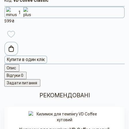
Код:
VD Coffee Classic
599 ₴
Купити в один клік
Опис
Відгуки
0
Задати питання
РЕКОМЕНДОВАНІ