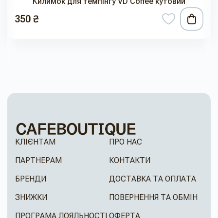
Килимок для темпінгу VD Coffee кутовий
350 ₴
КЛІЄНТАМ
ПРО НАС
ПАРТНЕРАМ
КОНТАКТИ
БРЕНДИ
ДОСТАВКА ТА ОПЛАТА
ЗНИЖКИ
ПОВЕРНЕННЯ ТА ОБМІН
ПРОГРАМА ЛОЯЛЬНОСТІ
ОФЕРТА