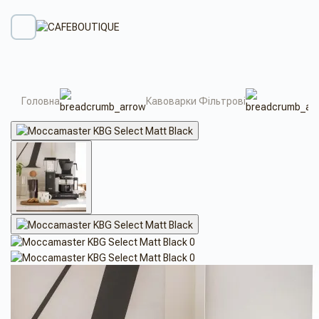
Головна
Кавоварки Фільтрові