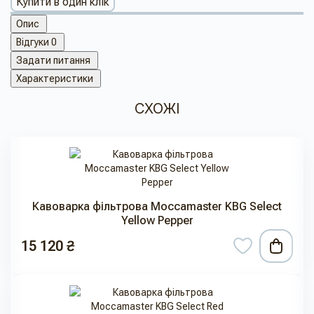
Купити в один клік
Опис
Відгуки
0
Задати питання
Характеристики
СХОЖІ
Кавоварка фільтрова Moccamaster KBG Select
Yellow Pepper
15 120 ₴