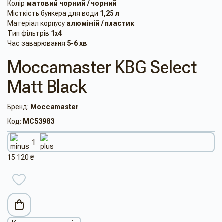
Колір
матовий чорний / чорний
Місткість бункера для води
1,25 л
Матеріал корпусу
алюміній / пластик
Тип фільтрів
1х4
Час заварювання
5-6 хв
Moccamaster KBG Select
Matt Black
Бренд:
Moccamaster
Код:
MC53983
15 120 ₴