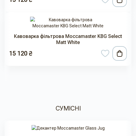
Кавоварка фільтрова Moccamaster KBG Select
Matt White
15 120 ₴
СУМІСНІ