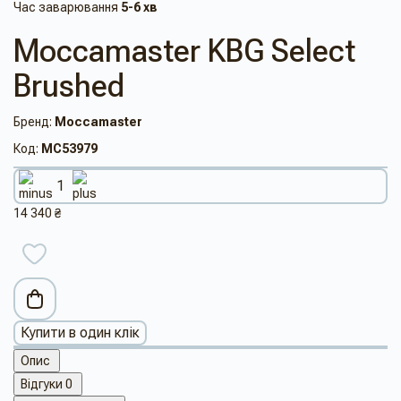
Час заварювання
5-6 хв
Moccamaster KBG Select
Brushed
Бренд:
Moccamaster
Код:
MC53979
14 340 ₴
Купити в один клік
Опис
Відгуки
0