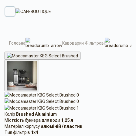
Головна
Кавоварки Фільтрові
Колір
Brushed Aluminium
Місткість бункера для води
1,25 л
Матеріал корпусу
алюміній / пластик
Тип фільтрів
1х4