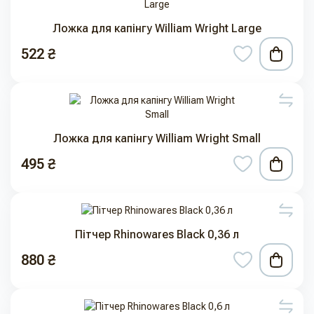
Ложка для капінгу William Wright Large
522 ₴
Ложка для капінгу William Wright Small
495 ₴
Пітчер Rhinowares Black 0,36 л
880 ₴