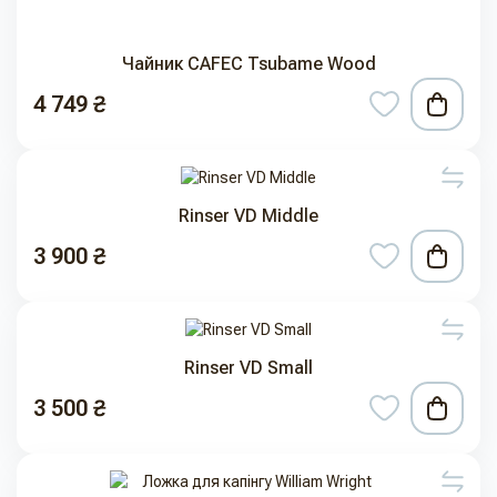
Чайник CAFEC Tsubame Wood
4 749 ₴
Rinser VD Middle
3 900 ₴
Rinser VD Small
3 500 ₴