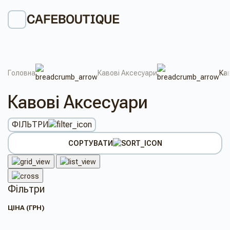
Головна
Кавові Аксесуари
Кав
Кавові Аксесуари
ФІЛЬТРИ
СОРТУВАТИ
Фільтри
ЦІНА (ГРН)