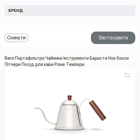
БРЕНД
Скинути
Застосувати
Ваги
Портафільтри
Чайники
Інструменти Бариста
Нок бокси
Пітчери
Посуд для кави
Різне
Темпери