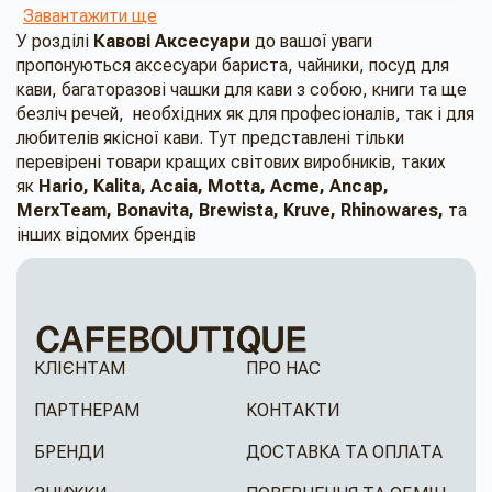
Завантажити ще
У розділі
Кавові Аксесуари
до вашої уваги
пропонуються аксесуари бариста, чайники, посуд для
кави, багаторазові чашки для кави з собою, книги та ще
безліч речей, необхідних як для професіоналів, так і для
любителів якісної кави. Тут представлені тільки
перевірені товари кращих світових виробників, таких
як
Hario, Kalita, Acaia, Motta, Acme, Ancap,
MerxTeam, Bonavita, Brewista, Kruve, Rhinowares,
та
інших відомих брендів
КЛІЄНТАМ
ПРО НАС
ПАРТНЕРАМ
КОНТАКТИ
БРЕНДИ
ДОСТАВКА ТА ОПЛАТА