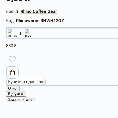
Бренд:
Rhino Coffee Gear
Код:
Rhinowares RHWH12OZ
880 ₴
Купити в один клік
Опис
Відгуки
0
Задати питання