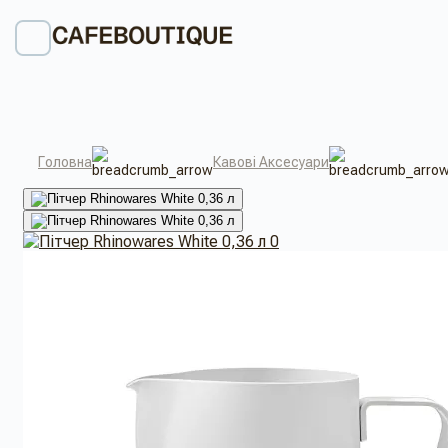
Головна
Кавові Аксесуари