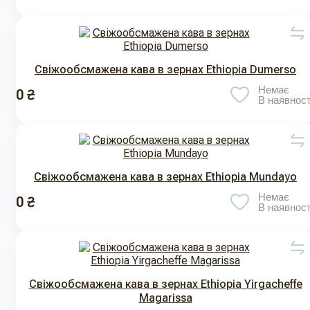
Свіжообсмажена кава в зернах Ethiopia Dumerso
Немає
0 ₴
В наявност
Свіжообсмажена кава в зернах Ethiopia Mundayo
Немає
0 ₴
В наявност
Свіжообсмажена кава в зернах Ethiopia Yirgacheffe
Magarissa