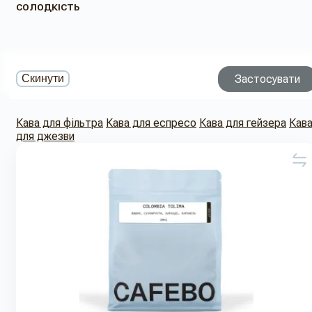
СОЛОДКІСТЬ
Застосувати
Скинути
Кава для фільтра
Кава для еспресо
Кава для гейзера
Кав
для джезви