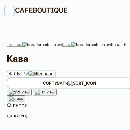
Головна
Кава
Кава - 6
Кава
ФІЛЬТРИ
СОРТУВАТИ
Фільтри
ЦІНА (ГРН)