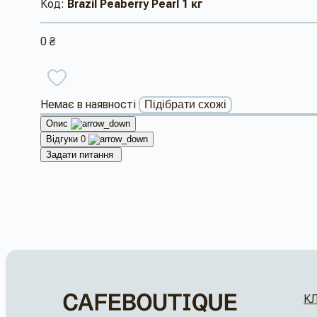
Код:
Brazil Peaberry Pearl 1 кг
0 ₴
Немає в наявності
Підібрати схожі
Опис
Відгуки
0
Задати питання
К