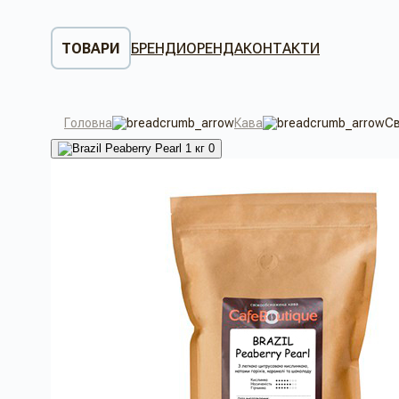
ТОВАРИ
БРЕНДИ
ОРЕНДА
КОНТАКТИ
Головна
Кава
Св