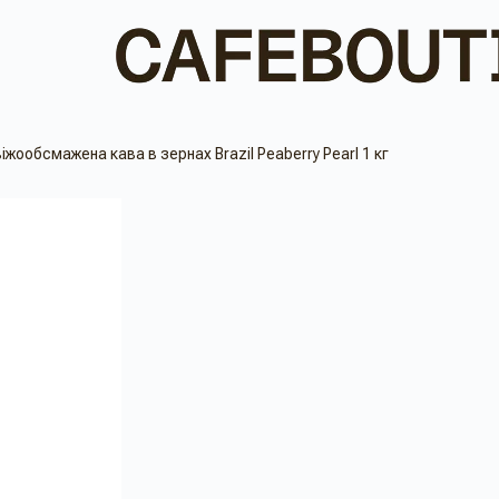
іжообсмажена кава в зернах Brazil Peaberry Pearl 1 кг