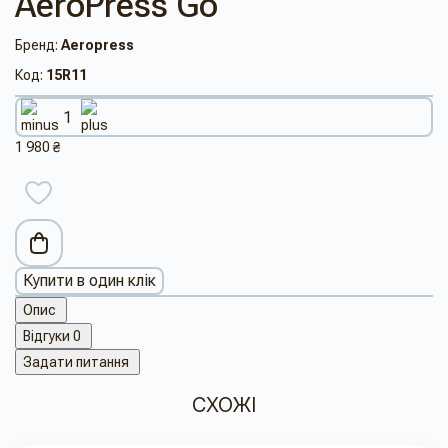
AeroPress Go
Бренд:
Aeropress
Код:
15R11
1 980 ₴
Купити в один клік
Опис
Відгуки
0
Задати питання
СХОЖІ