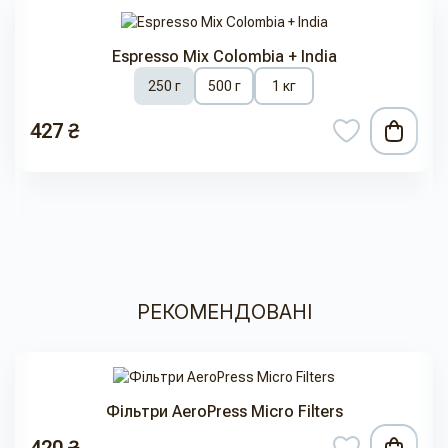
Espresso Mix Colombia + India
250 г
500 г
1 кг
427 ₴
РЕКОМЕНДОВАНІ
Фільтри AeroPress Micro Filters