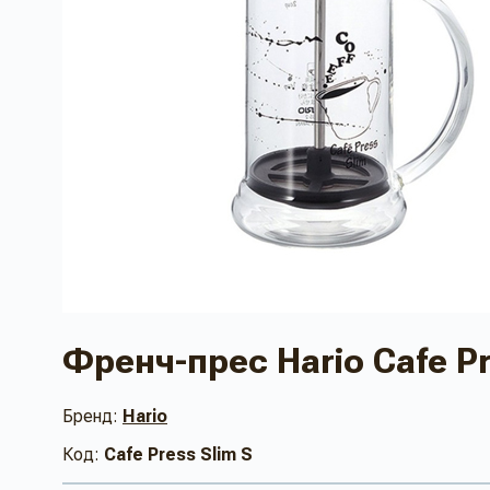
Френч-прес Hario Cafe Pr
Бренд:
Hario
Код:
Cafe Press Slim S