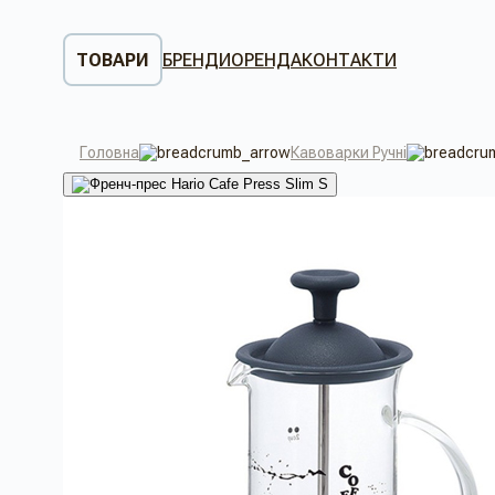
ТОВАРИ
БРЕНДИ
ОРЕНДА
КОНТАКТИ
Головна
Кавоварки Ручні