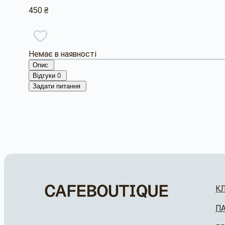
450 ₴
Немає в наявності
Опис
Відгуки
0
Задати питання
К
П