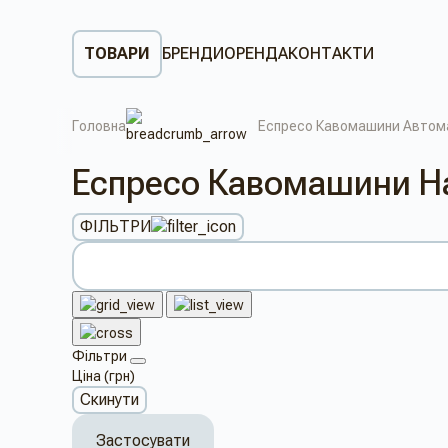
ТОВАРИ
БРЕНДИ
ОРЕНДА
КОНТАКТИ
Головна
Еспресо Кавомашини Автом
Еспресо Кавомашини На
ФІЛЬТРИ
Фільтри
Ціна (грн)
Скинути
Застосувати