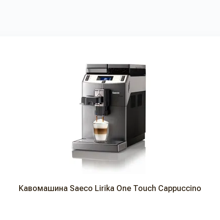
Кавомашина Saeco Lirika One Touch Cappuccino