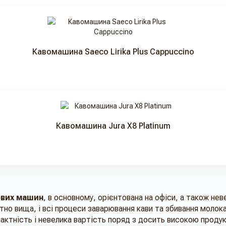
Кавомашина Saeco Lirika Plus Cappuccino
Кавомашина Jura X8 Platinum
ових машин
, в основному, орієнтована на офіси, а також нев
отно вища, і всі процеси заварювання кави та збивання моло
ктність і невелика вартість поряд з досить високою продукт