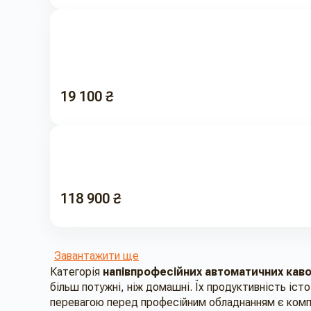
19 100 ₴
118 900 ₴
Завантажити ще
Категорія
напівпрофесійних автоматичних кав
більш потужні, ніж домашні. Їх продуктивність іст
перевагою перед професійним обладнанням є компа