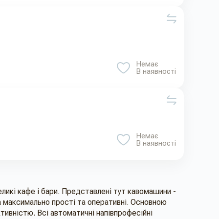
Немає
В наявності
Немає
В наявності
еликі кафе і бари. Представлені тут кавомашини -
ка максимально прості та оперативні. Основною
ивністю. Всі автоматичні напівпрофесійні