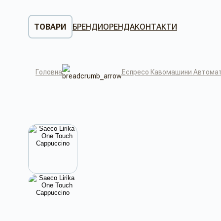
ТОВАРИ
БРЕНДИ
ОРЕНДА
КОНТАКТИ
Головна
Еспресо Кавомашини Автомат