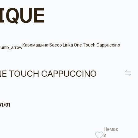
Кавомашина Saeco Lirika One Touch Cappuccino
ONE TOUCH CAPPUCCINO
51/01
Немає
в