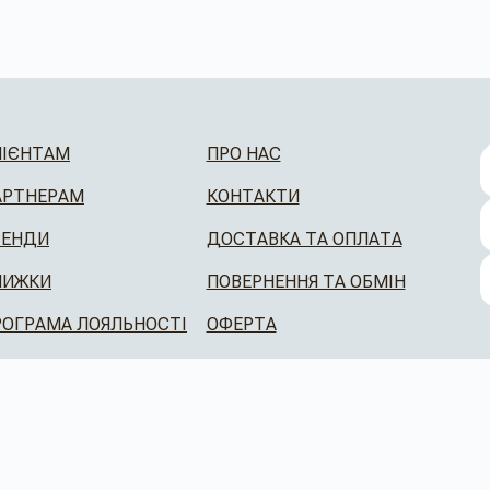
ЛІЄНТАМ
ПРО НАС
АРТНЕРАМ
КОНТАКТИ
РЕНДИ
ДОСТАВКА ТА ОПЛАТА
НИЖКИ
ПОВЕРНЕННЯ ТА ОБМІН
РОГРАМА ЛОЯЛЬНОСТІ
ОФЕРТА
CAFEBOUTIQUE © 2026