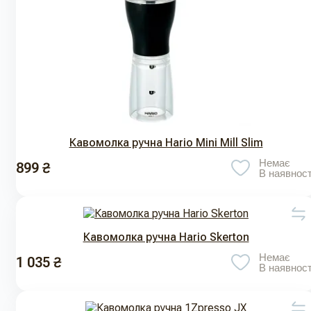
Кавомолка ручна Hario Mini Mill Slim
Немає
899 ₴
В наявност
Кавомолка ручна Hario Skerton
Немає
1 035 ₴
В наявност