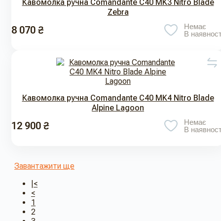
Кавомолка ручна Comandante С40 MK3 Nitro Blade
Zebra
Немає
8 070 ₴
В наявност
Кавомолка ручна Comandante С40 MK4 Nitro Blade
Alpine Lagoon
Немає
12 900 ₴
В наявност
Завантажити ще
|<
<
1
2