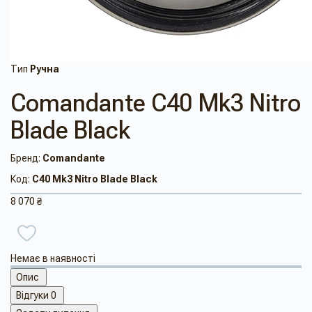
Тип
Ручна
Comandante C40 Mk3 Nitro
Blade Black
Бренд:
Comandante
Код:
C40 Mk3 Nitro Blade Black
8 070 ₴
Немає в наявності
Опис
Відгуки
0