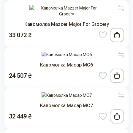
Кавомолка Mazzer Major For Grocery
33 072 ₴
Кавомолка Macap MC6
24 507 ₴
Кавомолка Macap MC7
32 449 ₴