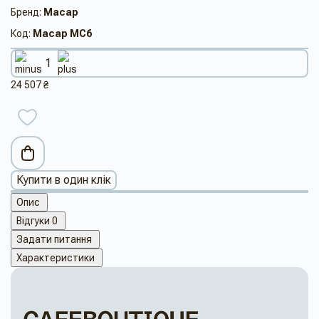
Бренд:
Macap
Код:
Macap MC6
24 507 ₴
Купити в один клік
Опис
Відгуки
0
Задати питання
Характеристики