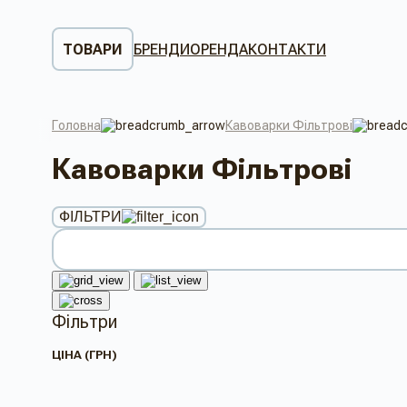
ТОВАРИ
БРЕНДИ
ОРЕНДА
КОНТАКТИ
Головна
Кавоварки Фільтрові
Кавоварки Фільтрові
ФІЛЬТРИ
Фільтри
ЦІНА (ГРН)