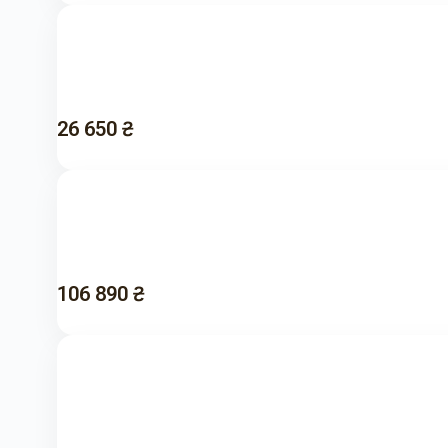
26 650 ₴
106 890 ₴