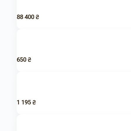
88 400 ₴
650 ₴
1 195 ₴