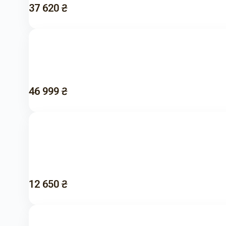
37 620 ₴
46 999 ₴
12 650 ₴