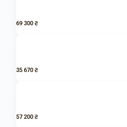
69 300 ₴
35 670 ₴
57 200 ₴