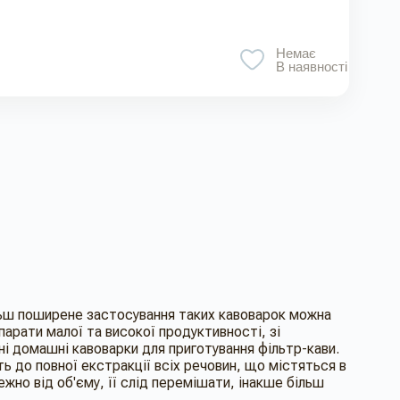
Немає
В наявності
льш поширене застосування таких кавоварок можна
парати малої та високої продуктивності, зі
ні домашні кавоварки для приготування фільтр-кави.
ь до повної екстракції всіх речовин, що містяться в
ежно від об'єму, її слід перемішати, інакше більш