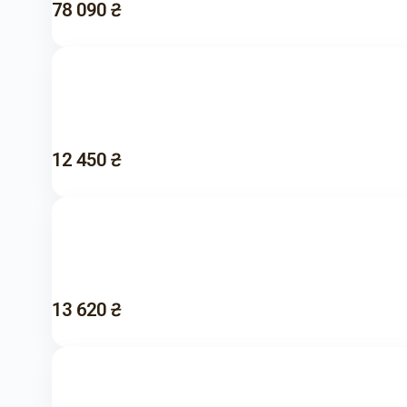
78 090 ₴
12 450 ₴
13 620 ₴