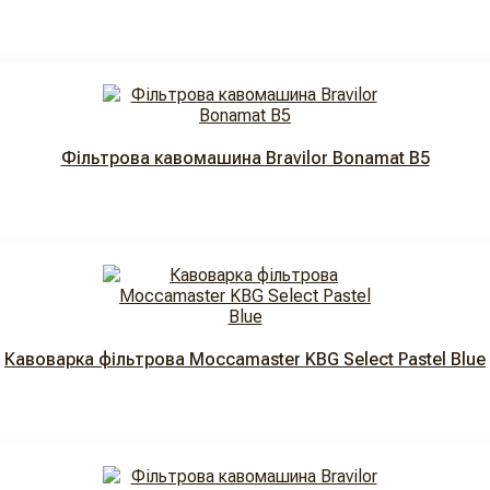
Фільтрова кавомашина Bravilor Bonamat B5
Кавоварка фільтрова Moccamaster KBG Select Pastel Blue