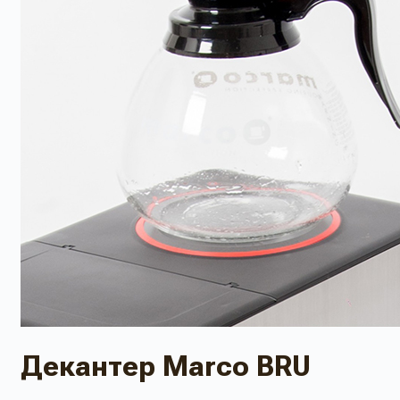
Декантер Marco BRU