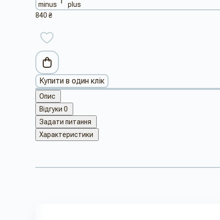
840 ₴
Купити в один клік
Опис
Відгуки
0
Задати питання
Характеристики