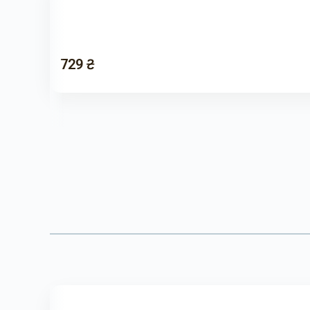
729 ₴