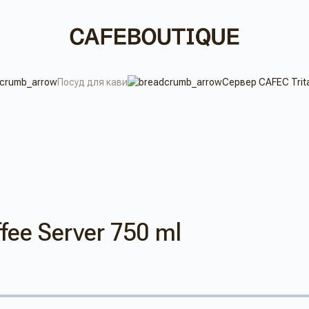
Посуд для кави
Сервер CAFEC Trita
fee Server 750 ml