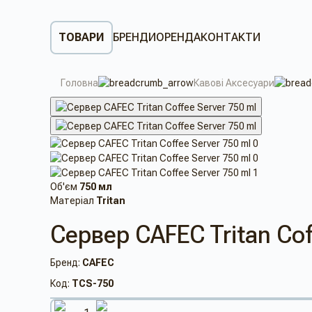
ТОВАРИ
БРЕНДИ
ОРЕНДА
КОНТАКТИ
Головна
Кавові Аксесуари
Об'єм
750 мл
Матеріал
Tritan
Сервер CAFEC Tritan Cof
Бренд:
CAFEC
Код:
TCS-750