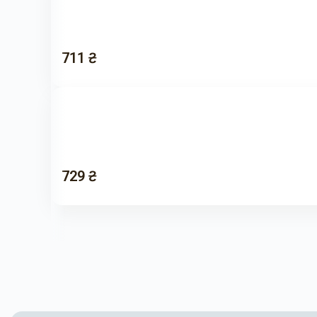
711 ₴
729 ₴