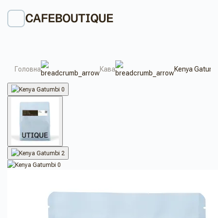
Головна
Кава
Kenya Gatumb