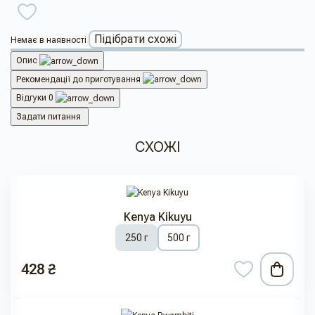
Підібрати схожі
Немає в наявності
Опис
Рекомендації до приготування
Відгуки
0
Задати питання
СХОЖІ
Kenya Kikuyu
250 г
500 г
428 ₴