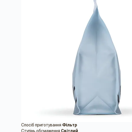
Спосіб приготування
Фільтр
Ступінь обсмаження
Світлий