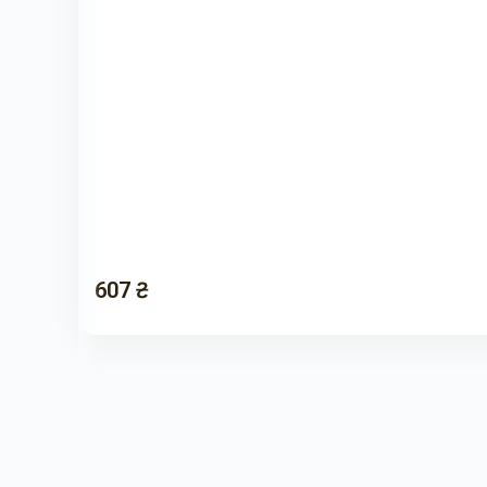
607 ₴