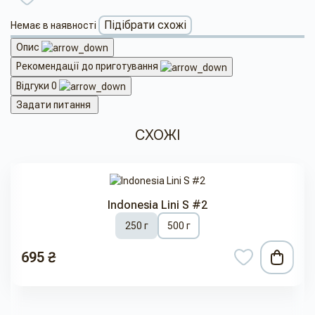
Підібрати схожі
Немає в наявності
Опис
Рекомендації до приготування
Відгуки
0
Задати питання
СХОЖІ
Indonesia Lini S #2
250 г
500 г
695 ₴