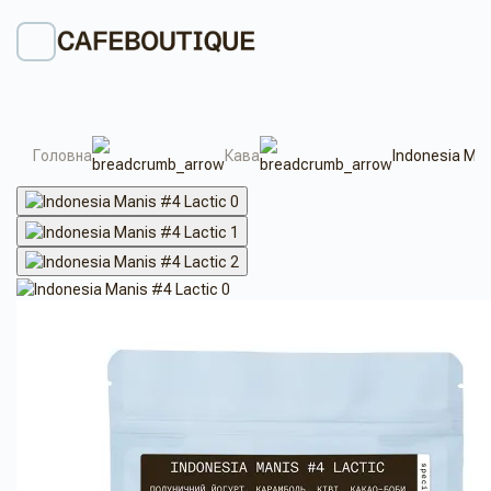
Головна
Кава
Indonesia Man