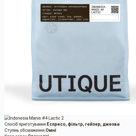
Спосіб приготування
Еспресо, фільтр, гейзер, джезва
Ступінь обсмаження
Омні