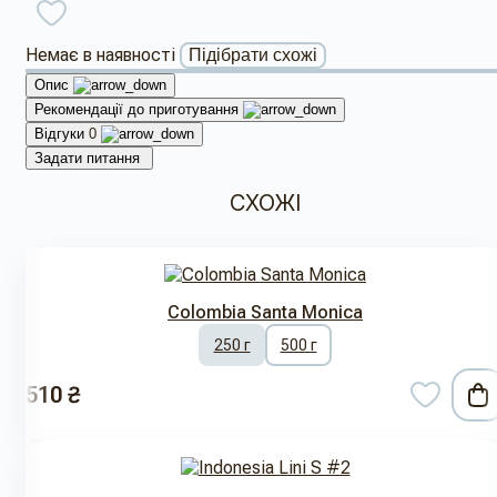
Немає в наявності
Підібрати схожі
Опис
Рекомендації до приготування
Відгуки
0
Задати питання
СХОЖІ
Colombia Santa Monica
250 г
500 г
510 ₴