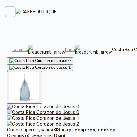
Головна
Кава
Costa Rica 
Спосіб приготування
Фільтр, еспресо, гейзер
Ступінь обсмаження
Омні