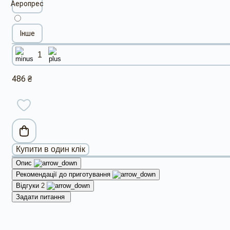
Аеропрес
Інше
486 ₴
Купити в один клік
Опис
Рекомендації до приготування
Відгуки
2
Задати питання