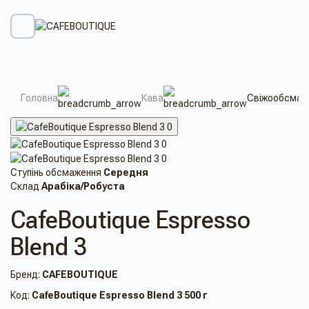
Головна
Кава
Свіжообсмаже
Ступінь обсмаження
Середня
Склад
Арабіка/Робуста
CafeBoutique Espresso
Blend 3
Бренд:
CAFEBOUTIQUE
Код:
CafeBoutique Espresso Blend 3 500 г