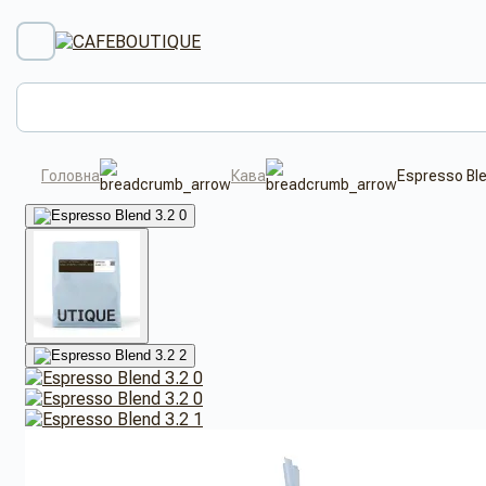
Головна
Кава
Espresso Ble