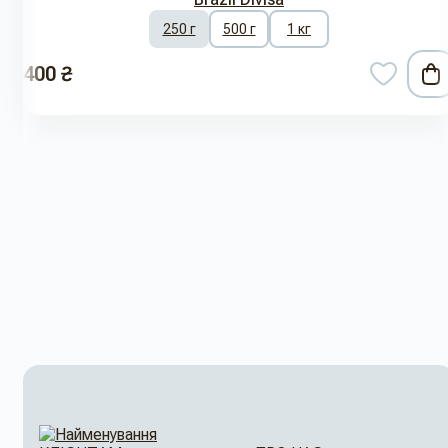
250 г
500 г
1 кг
400 ₴