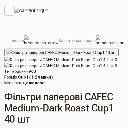
Головна
Витратні матеріали
Тип воронки
V60
Розмір
Cup1 (1-2 чашки)
Матеріал
целюлоза
Фільтри паперові CAFEC
Medium-Dark Roast Cup1
40 шт