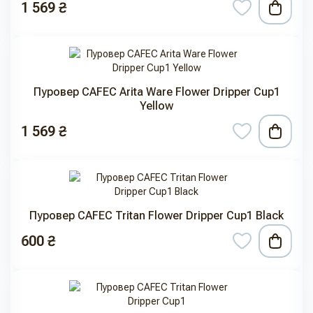
1 569 ₴
Пуровер CAFEC Arita Ware Flower Dripper Cup1
Yellow
1 569 ₴
Пуровер CAFEC Tritan Flower Dripper Cup1 Black
600 ₴