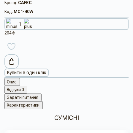
Бренд:
CAFEC
Код:
MC1-40W
204 ₴
Купити в один клік
Опис
Відгуки
0
Задати питання
Характеристики
СУМІСНІ