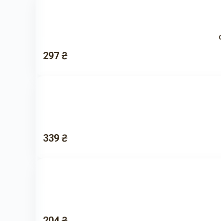
297 ₴
339 ₴
204 ₴