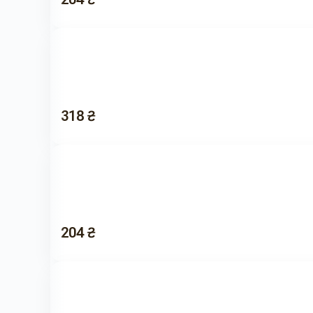
318 ₴
204 ₴