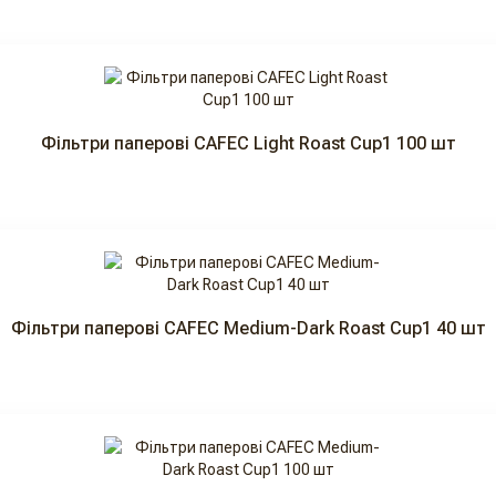
Фільтри паперові CAFEC Light Roast Cup1 100 шт
Фільтри паперові CAFEC Medium-Dark Roast Cup1 40 шт