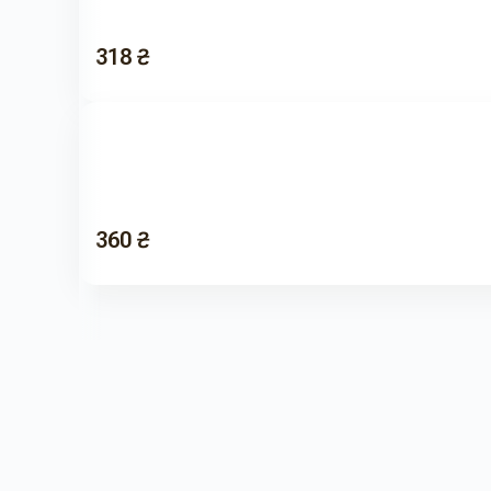
318 ₴
360 ₴