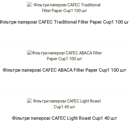
Фільтри паперові CAFEC Traditional Filter Paper Cup1 100 ш
Фільтри паперові CAFEC ABACA Filter Paper Cup1 100 шт
Фільтри паперові CAFEC Light Roast Cup1 40 шт