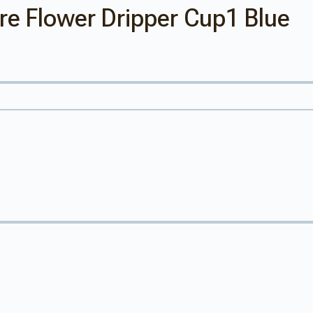
e Flower Dripper Cup1 Blue