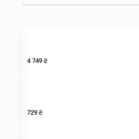
4 749 ₴
729 ₴