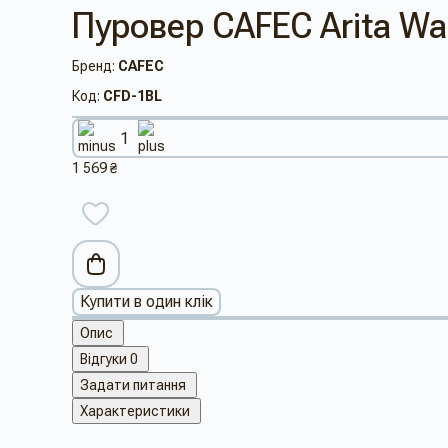
Пуровер CAFEC Arita War
Бренд:
CAFEC
Код:
CFD-1BL
1 569 ₴
Купити в один клік
Опис
Відгуки
0
Задати питання
Характеристики