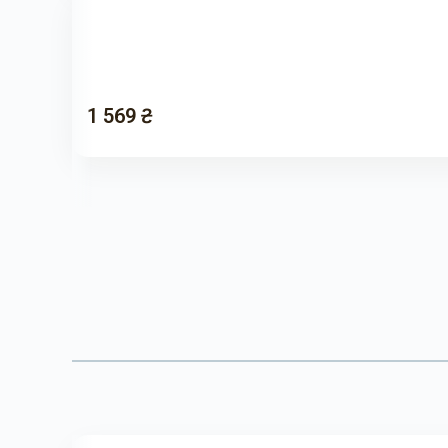
1 569 ₴