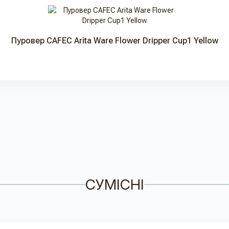
Пуровер CAFEC Arita Ware Flower Dripper Cup1 Yellow
СУМІСНІ