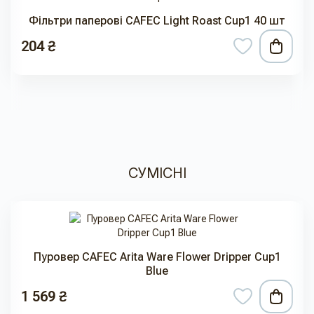
Фільтри паперові CAFEC Light Roast Cup1 40 шт
204 ₴
СУМІСНІ
Пуровер CAFEC Arita Ware Flower Dripper Cup1
Blue
1 569 ₴