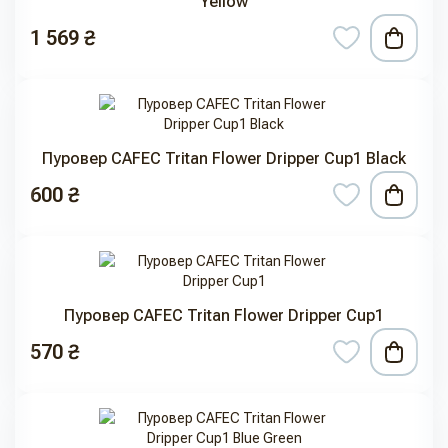
Yellow
1 569 ₴
Пуровер CAFEC Tritan Flower Dripper Cup1 Black
600 ₴
Пуровер CAFEC Tritan Flower Dripper Cup1
570 ₴