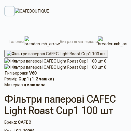
Головна
Витратні матеріали
Тип воронки
V60
Розмір
Cup1 (1-2 чашки)
Матеріал
целюлоза
Фільтри паперові CAFEC
Light Roast Cup1 100 шт
Бренд:
CAFEC