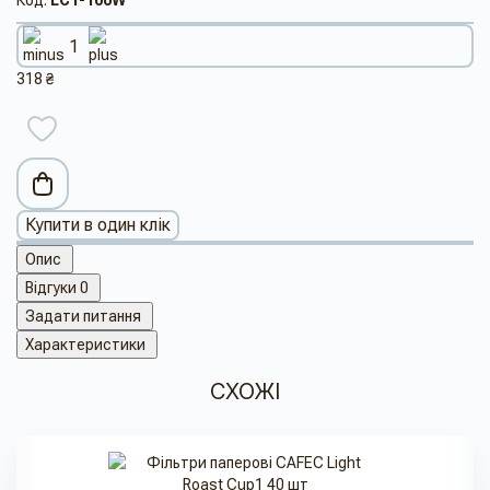
Код:
LC1-100W
318 ₴
Купити в один клік
Опис
Відгуки
0
Задати питання
Характеристики
СХОЖІ